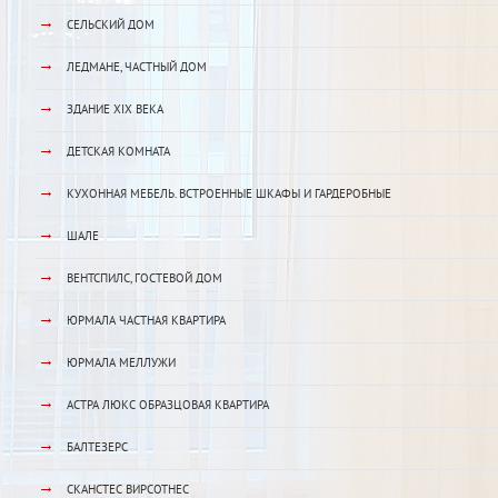
→
СЕЛЬСКИЙ ДОМ
→
ЛЕДМАНЕ, ЧАСТНЫЙ ДОМ
→
ЗДАНИЕ XIX ВЕКА
→
ДЕТСКАЯ КОМНАТА
→
КУХОННАЯ МЕБЕЛЬ. ВСТРОЕННЫЕ ШКАФЫ И ГАРДЕРОБНЫЕ
→
ШАЛЕ
→
ВЕНТСПИЛС, ГОСТЕВОЙ ДОМ
→
ЮРМАЛА ЧАСТНАЯ КВАРТИРА
→
ЮРМАЛА МЕЛЛУЖИ
→
АСТРА ЛЮКС ОБРАЗЦОВАЯ КВАРТИРА
→
БАЛТЕЗЕРС
→
СКАНСТЕС ВИРСОТНЕС