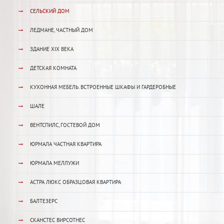
→
СЕЛЬСКИЙ ДОМ
→
ЛЕДМАНЕ, ЧАСТНЫЙ ДОМ
→
ЗДАНИЕ XIX ВЕКА
→
ДЕТСКАЯ КОМНАТА
→
КУХОННАЯ МЕБЕЛЬ. ВСТРОЕННЫЕ ШКАФЫ И ГАРДЕРОБНЫЕ
→
ШАЛЕ
→
ВЕНТСПИЛС, ГОСТЕВОЙ ДОМ
→
ЮРМАЛА ЧАСТНАЯ КВАРТИРА
→
ЮРМАЛА МЕЛЛУЖИ
→
АСТРА ЛЮКС ОБРАЗЦОВАЯ КВАРТИРА
→
БАЛТЕЗЕРС
→
СКАНСТЕС ВИРСОТНЕС