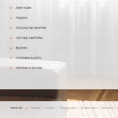
→
ЛИНУ МАЙЯ
→
ПОДИУМ
→
ПОСОЛЬСТВО ВЕНГРИИ
→
ЧАСТНЫЕ КВАРТИРЫ
→
ВЕЦРИГА
→
СТОЛОВАЯ, KLEISTU
→
ЧЕРТЕЖИ И ЭСКИЗЫ
→
Home Art
Главная
Проекты
Галерея работ
Дизайн окон
Партнеры