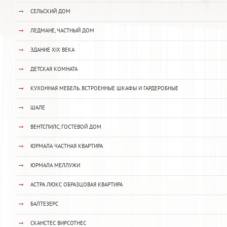
→
СЕЛЬСКИЙ ДОМ
→
ЛЕДМАНЕ, ЧАСТНЫЙ ДОМ
→
ЗДАНИЕ XIX ВЕКА
→
ДЕТСКАЯ КОМНАТА
→
КУХОННАЯ МЕБЕЛЬ. ВСТРОЕННЫЕ ШКАФЫ И ГАРДЕРОБНЫЕ
→
ШАЛЕ
→
ВЕНТСПИЛС, ГОСТЕВОЙ ДОМ
→
ЮРМАЛА ЧАСТНАЯ КВАРТИРА
→
ЮРМАЛА МЕЛЛУЖИ
→
АСТРА ЛЮКС ОБРАЗЦОВАЯ КВАРТИРА
→
БАЛТЕЗЕРС
→
СКАНСТЕС ВИРСОТНЕС